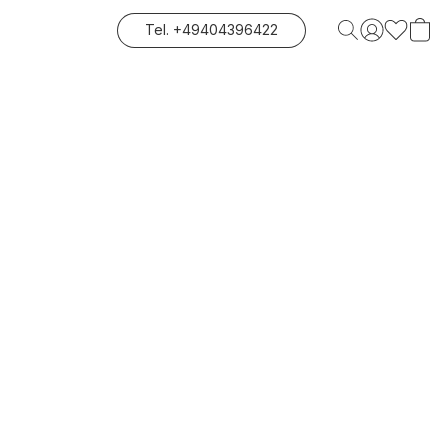
Tel. +49404396422