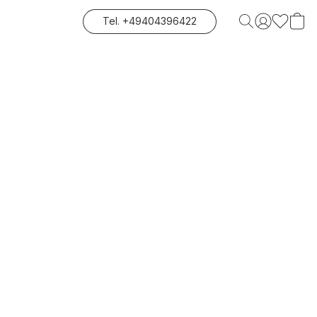
Tel. +49404396422