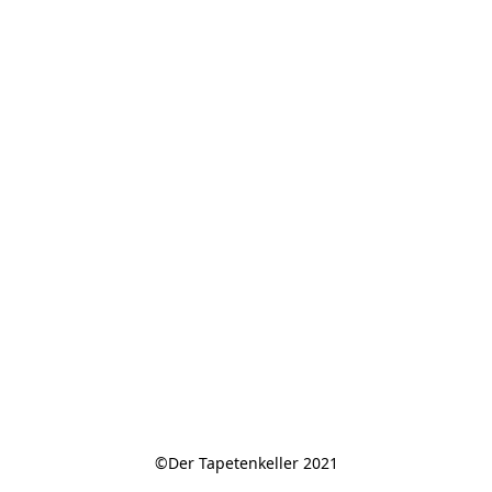
©Der Tapetenkeller 2021