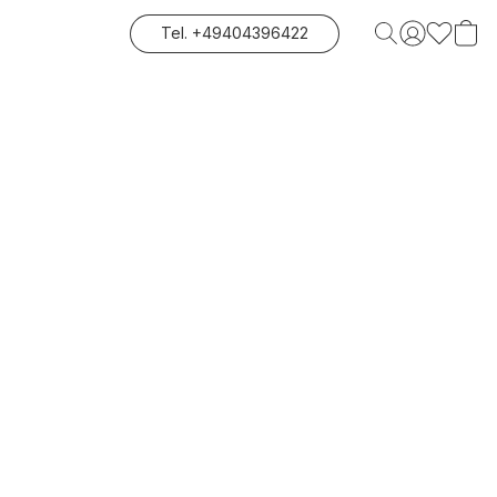
Tel. +49404396422