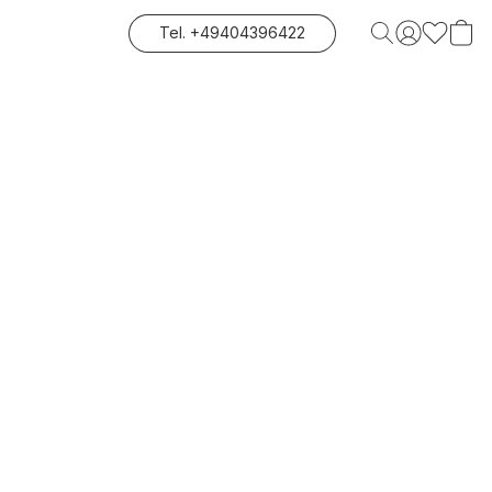
Tel. +49404396422