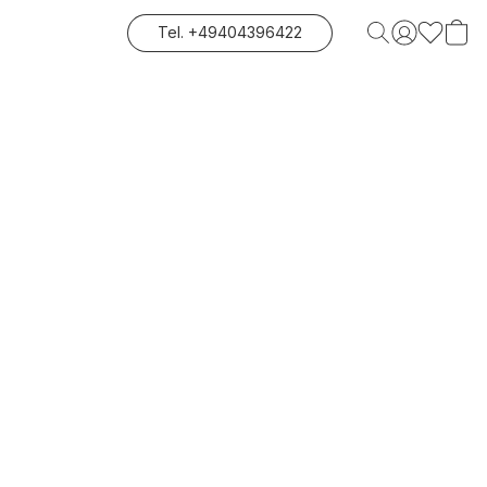
Tel. +49404396422