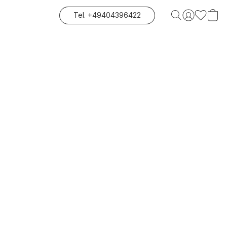
Tel. +49404396422