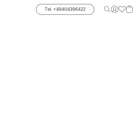
Tel. +49404396422