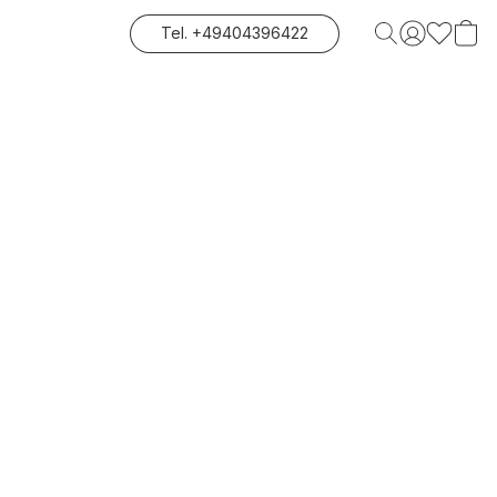
Tel. +49404396422