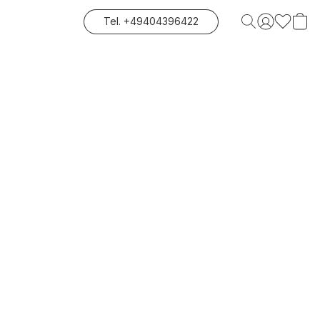
Tel. +49404396422