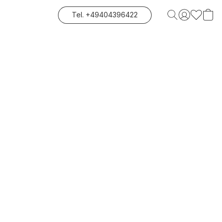
Tel. +49404396422