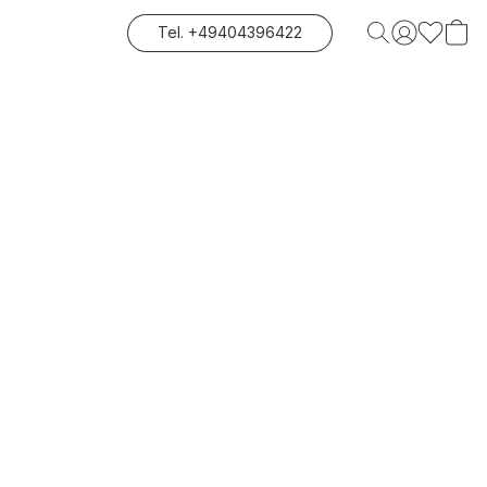
Tel. +49404396422