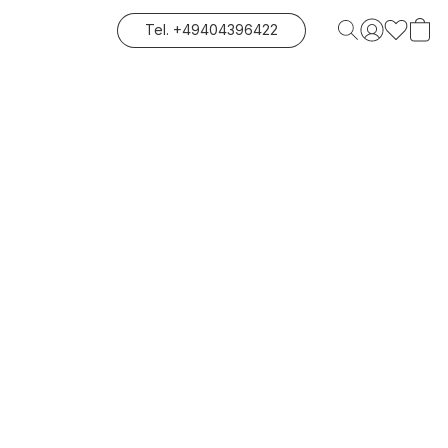
Tel. +49404396422