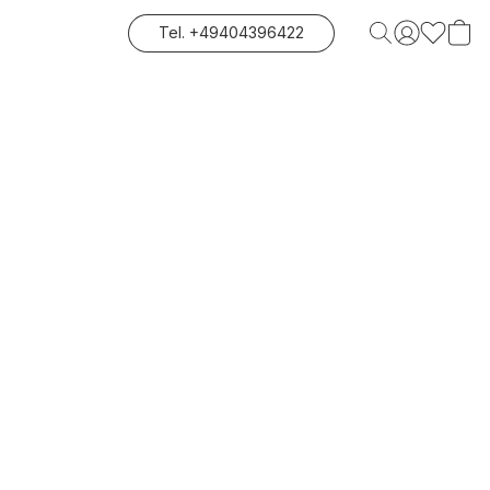
Tel. +49404396422