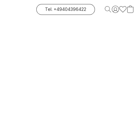
Tel. +49404396422