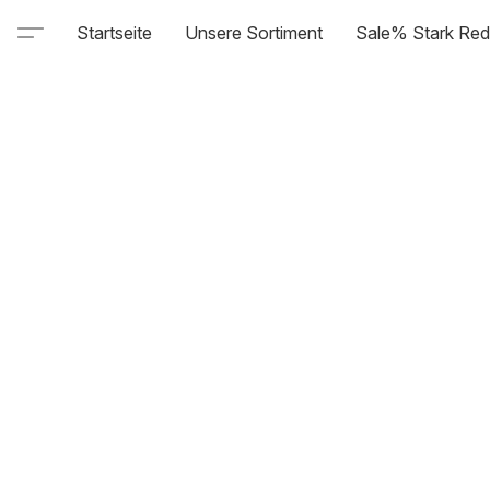
Startseite
Unsere Sortiment
Sale% Stark Red