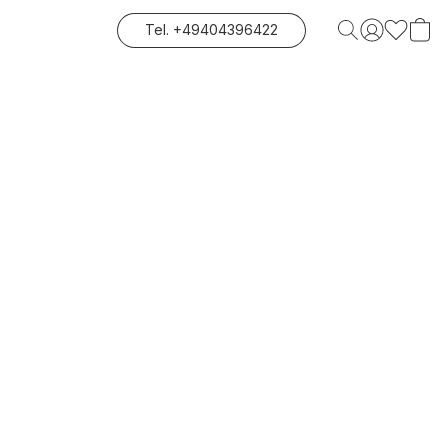
Tel. +49404396422