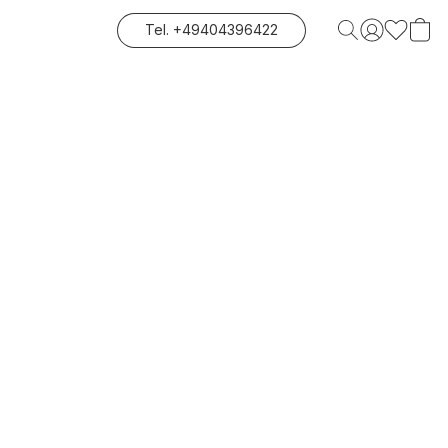
Tel. +49404396422