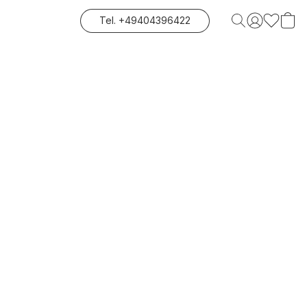
Tel. +49404396422