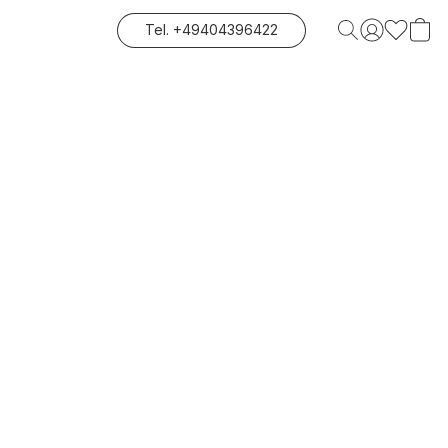
Tel. +49404396422