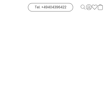
Tel. +49404396422