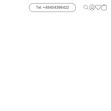
Tel. +49404396422