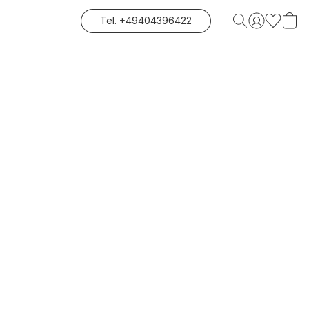
Tel. +49404396422