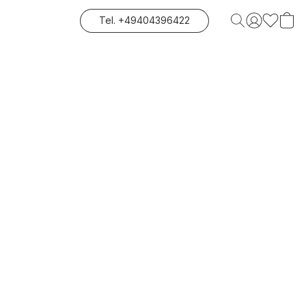
Tel. +49404396422