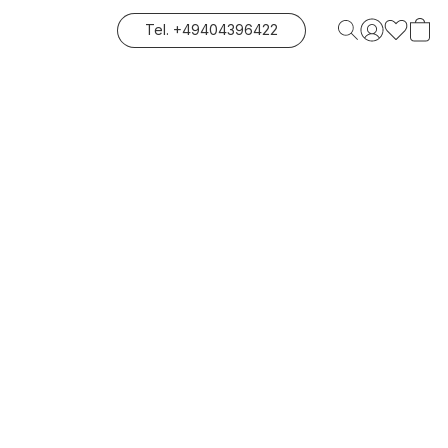
Tel. +49404396422