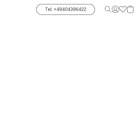
Tel. +49404396422