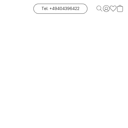
Tel. +49404396422