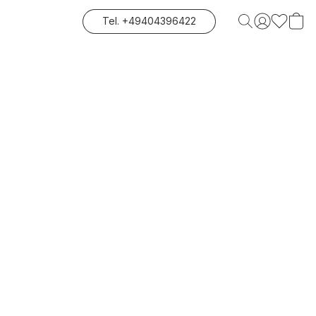
Tel. +49404396422