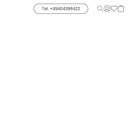
Tel. +49404396422