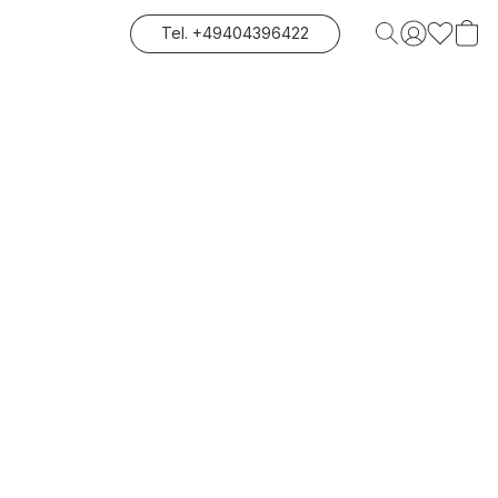
Tel. +49404396422