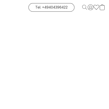
Tel. +49404396422