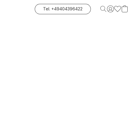
Tel. +49404396422