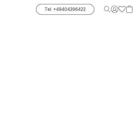
Tel. +49404396422