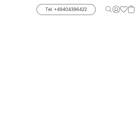
Tel. +49404396422