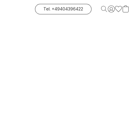
Tel. +49404396422