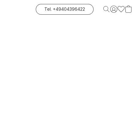
Tel. +49404396422