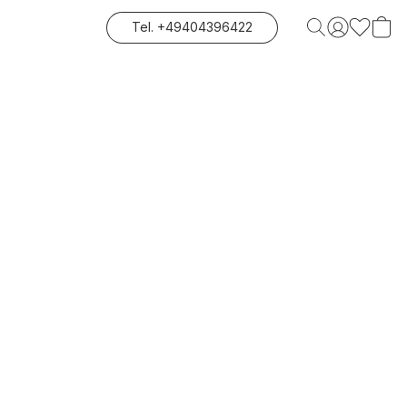
Tel. +49404396422