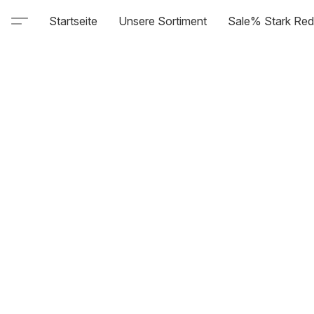
Startseite
Unsere Sortiment
Sale% Stark Red