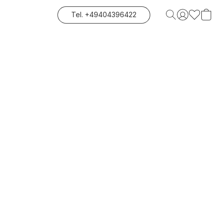
Tel. +49404396422