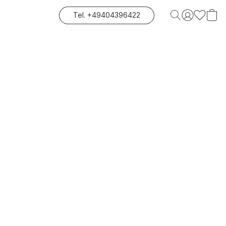
Tel. +49404396422