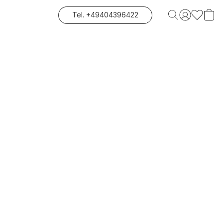
Tel. +49404396422