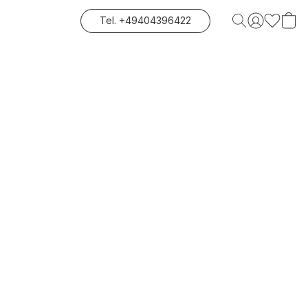
Tel. +49404396422