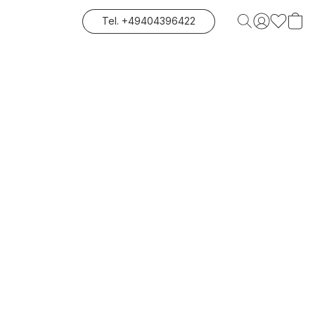
Tel. +49404396422