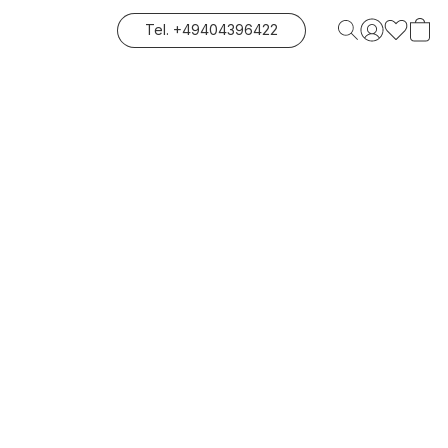
Tel. +49404396422