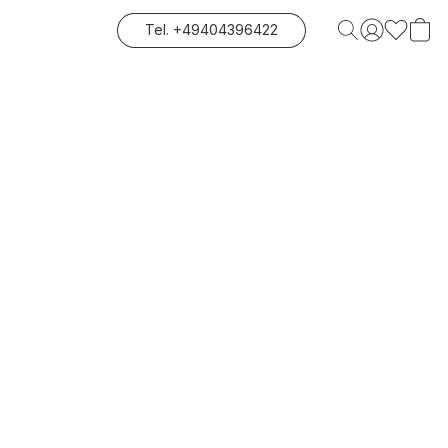
Tel. +49404396422