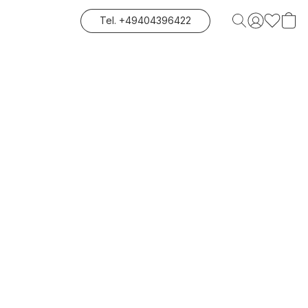
Tel. +49404396422