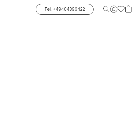
Tel. +49404396422