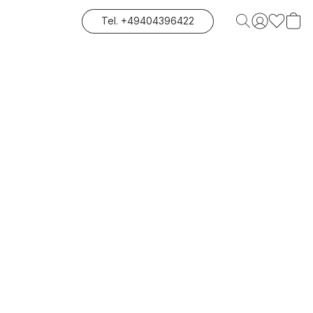
Tel. +49404396422