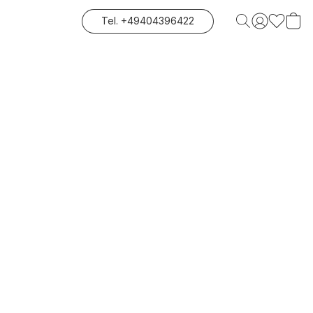
Tel. +49404396422