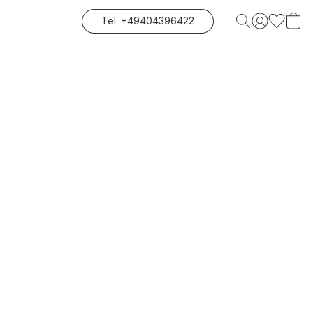
Tel. +49404396422